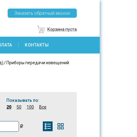
Заказать обратный звонок
Корзина пуста
ПЛАТА
КОНТАКТЫ
д)
Приборы передачи извещений
й
Показывать по:
20
50
100
Все
o