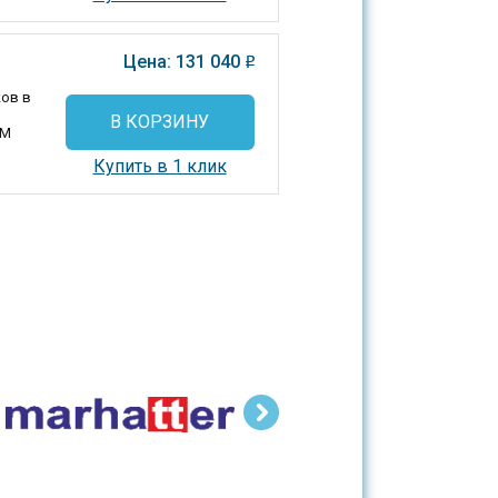
Цена: 131 040
o
ков в
В КОРЗИНУ
РМ
Купить в 1 клик