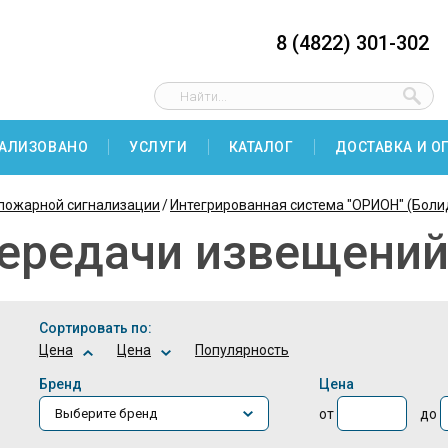
8 (4822) 301-302
АЛИЗОВАНО
УСЛУГИ
КАТАЛОГ
ДОСТАВКА И О
пожарной сигнализации
Интегрированная система "ОРИОН" (Боли
передачи извещени
Сортировать по:
Цена
Цена
Популярность
Бренд
Цена
от
до