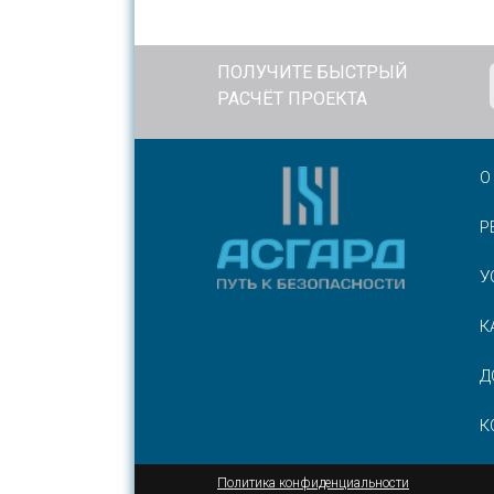
ПОЛУЧИТЕ БЫСТРЫЙ
РАСЧЁТ ПРОЕКТА
О
Р
У
К
Д
К
Политика конфиденциальности