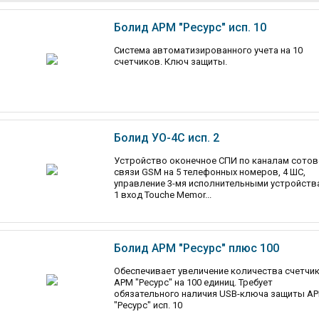
Болид АРМ "Ресурс" исп. 10
Система автоматизированного учета на 10
счетчиков. Ключ защиты.
Болид УО-4С исп. 2
Устройство оконечное СПИ по каналам сотов
связи GSM на 5 телефонных номеров, 4 ШС,
управление 3-мя исполнительными устройств
1 вход Touche Memor...
Болид АРМ "Ресурс" плюс 100
Обеспечивает увеличение количества счетчи
АРМ "Ресурс" на 100 единиц. Требует
обязательного наличия USB-ключа защиты А
"Ресурс" исп. 10