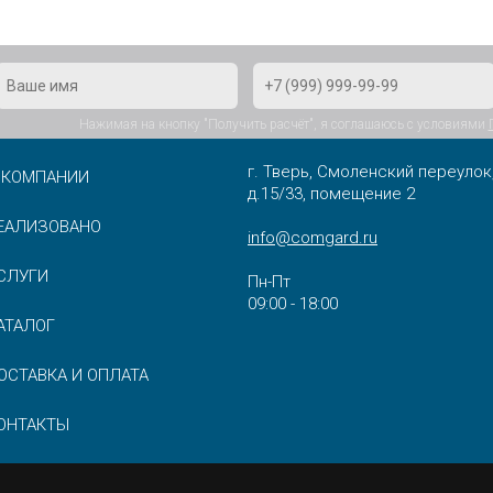
Нажимая на кнопку "Получить расчёт", я соглашаюсь с условиями
г. Тверь, Смоленский переулок
 КОМПАНИИ
д.15/33, помещение 2
ЕАЛИЗОВАНО
info@comgard.ru
СЛУГИ
Пн-Пт
09:00 - 18:00
АТАЛОГ
ОСТАВКА И ОПЛАТА
ОНТАКТЫ