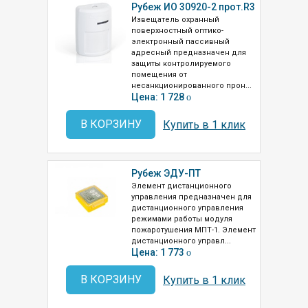
Рубеж ИО 30920-2 прот.R3
Извещатель охранный
поверхностный оптико-
электронный пассивный
адресный предназначен для
защиты контролируемого
помещения от
несанкционированного прон...
Цена: 1 728
o
В КОРЗИНУ
Купить в 1 клик
Рубеж ЭДУ-ПТ
Элемент дистанционного
управления предназначен для
дистанционного управления
режимами работы модуля
пожаротушения МПТ-1. Элемент
дистанционного управл...
Цена: 1 773
o
В КОРЗИНУ
Купить в 1 клик