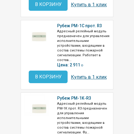
В КОРЗИНУ
Купить в 1 клик
Рубеж РМ-1С прот. R3
Адресный релейный модуль
предназначен для управления
исполнительными
устройствами, входящими в
состав системы пожарной
сигнализации. Работает в
состав...
Цена: 2 911
o
В КОРЗИНУ
Купить в 1 клик
Рубеж РМ-1К-R3
Адресный релейный модуль
РМ-1К прот. R3 предназначен
для управления
исполнительными
устройствами, входящими в
состав системы пожарной
сигнализации. Фу...