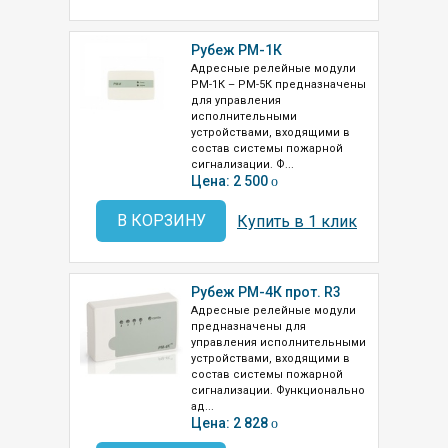
Рубеж РМ-1К
Адресные релейные модули
РМ-1К – РМ-5К предназначены
для управления
исполнительными
устройствами, входящими в
состав системы пожарной
сигнализации. Ф...
Цена: 2 500
o
В КОРЗИНУ
Купить в 1 клик
Рубеж РМ-4К прот. R3
Адресные релейные модули
предназначены для
управления исполнительными
устройствами, входящими в
состав системы пожарной
сигнализации. Функционально
ад...
Цена: 2 828
o