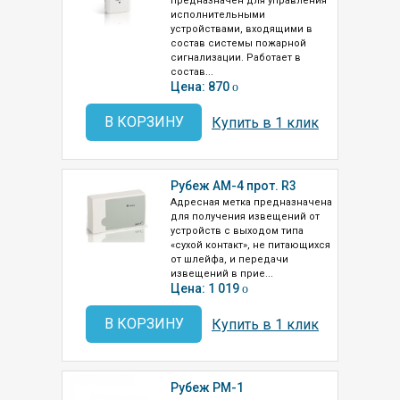
предназначен для управления
исполнительными
устройствами, входящими в
состав системы пожарной
сигнализации. Работает в
состав...
Цена: 870
o
В КОРЗИНУ
Купить в 1 клик
Рубеж АМ-4 прот. R3
Адресная метка предназначена
для получения извещений от
устройств с выходом типа
«сухой контакт», не питающихся
от шлейфа, и передачи
извещений в прие...
Цена: 1 019
o
В КОРЗИНУ
Купить в 1 клик
Рубеж РМ-1