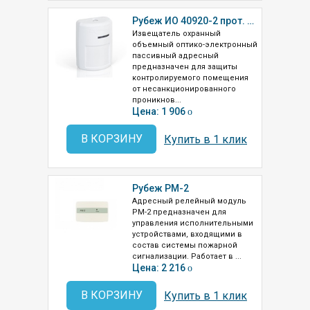
Рубеж ИО 40920-2 прот. R3
Извещатель охранный
объемный оптико-электронный
пассивный адресный
предназначен для защиты
контролируемого помещения
от несанкционированного
проникнов...
Цена: 1 906
o
В КОРЗИНУ
Купить в 1 клик
Рубеж РМ-2
Адресный релейный модуль
РМ-2 предназначен для
управления исполнительными
устройствами, входящими в
состав системы пожарной
сигнализации. Работает в ...
Цена: 2 216
o
В КОРЗИНУ
Купить в 1 клик