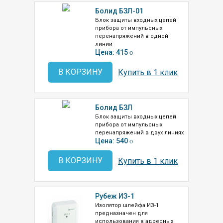
Болид БЗЛ-01
Блок защиты входных цепей
прибора от импульсных
перенапряжений в одной
линии
Цена: 415
o
В КОРЗИНУ
Купить в 1 клик
Болид БЗЛ
Блок защиты входных цепей
прибора от импульсных
перенапряжений в двух линиях
Цена: 540
o
В КОРЗИНУ
Купить в 1 клик
Рубеж ИЗ-1
Изолятор шлейфа ИЗ-1
предназначен для
использования в адресных