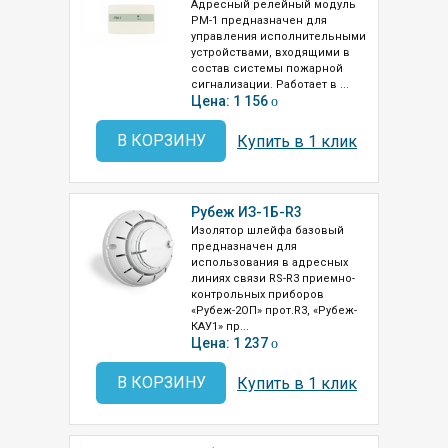
Адресный релейный модуль
РМ-1 предназначен для
управления исполнительными
устройствами, входящими в
состав системы пожарной
сигнализации. Работает в ...
Цена: 1 156
o
В КОРЗИНУ
Купить в 1 клик
Рубеж ИЗ-1Б-R3
Изолятор шлейфа базовый
предназначен для
использования в адресных
линиях связи RS-R3 приемно-
контрольных приборов
«Рубеж-2ОП» прот.R3, «Рубеж-
КАУ1» пр...
Цена: 1 237
o
В КОРЗИНУ
Купить в 1 клик