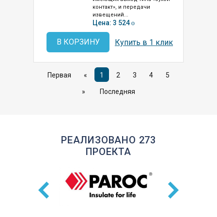
контакт», и передачи
извещений...
Цена: 3 524
o
В КОРЗИНУ
Купить в 1 клик
Первая
«
1
2
3
4
5
»
Последняя
РЕАЛИЗОВАНО 273
ПРОЕКТА