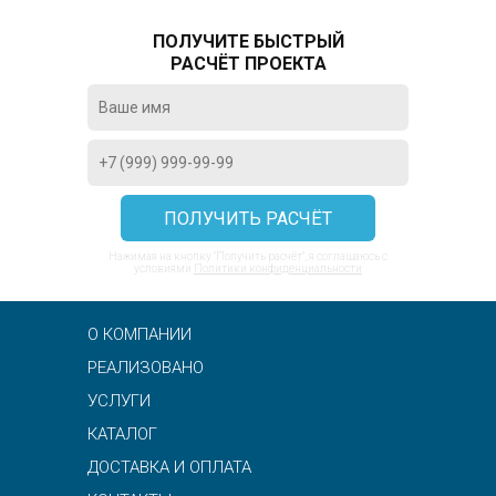
ПОЛУЧИТЕ БЫСТРЫЙ
РАСЧЁТ ПРОЕКТА
Нажимая на кнопку "Получить расчёт", я соглашаюсь с
условиями
Политики конфиденциальности
О КОМПАНИИ
РЕАЛИЗОВАНО
УСЛУГИ
КАТАЛОГ
ДОСТАВКА И ОПЛАТА